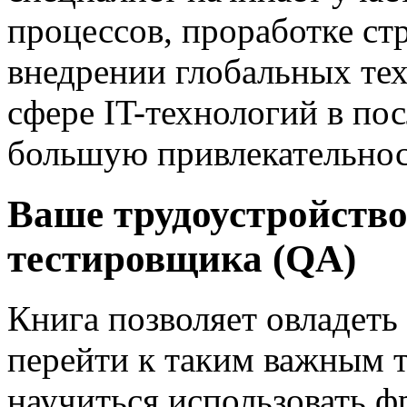
процессов, проработке ст
внедрении глобальных тех
сфере IT-технологий в по
большую привлекательнос
Ваше трудоустройство
тестировщика (QA)
Книга позволяет овладет
перейти к таким важным т
научиться использовать ф