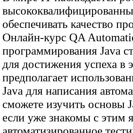
высококвалифицированных
обеспечивать качество пр
Онлайн-курс QA Automati
программирования Java с
для достижения успеха в э
предполагает использова
Java для написания автом
сможете изучить основы J
если уже знакомы с этим я
автоматизированное тести