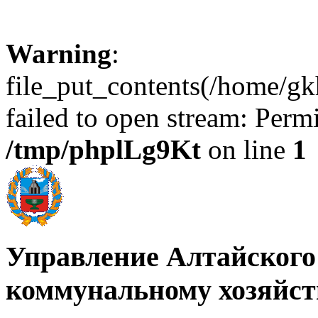
Warning
:
file_put_contents(/home/gkh
failed to open stream: Perm
/tmp/phplLg9Kt
on line
1
Управление Алтайского
коммунальному хозяйст