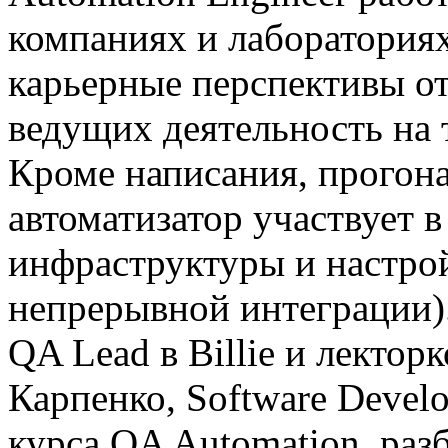
компаниях и лаборатория
карьерные перспективы от
ведущих деятельность на 
Кроме написания, прогона
автоматизатор участвует 
инфраструктуры и настройк
непрерывной интеграции)
QA Lead в Billie и лектор
Карпенко, Software Develo
курса QA Automation, раз