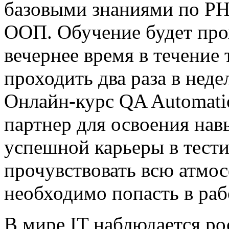
базовыми знаниями по PH
ООП. Обучение будет прох
вечернее время в течение 
проходить два раза в неде
Онлайн-курс QA Automati
партнер для освоения нав
успешной карьеры в тест
прочувствовать всю атмос
необходимо попасть в раб
В мире IT наблюдается ро