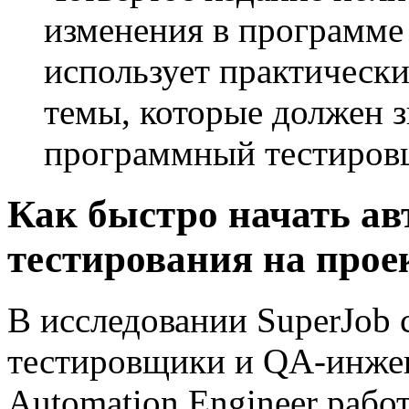
изменения в программе
использует практическ
темы, которые должен 
программный тестиров
Как быстро начать а
тестирования на прое
В исследовании SuperJob 
тестировщики и QA-инжен
Automation Engineer рабо