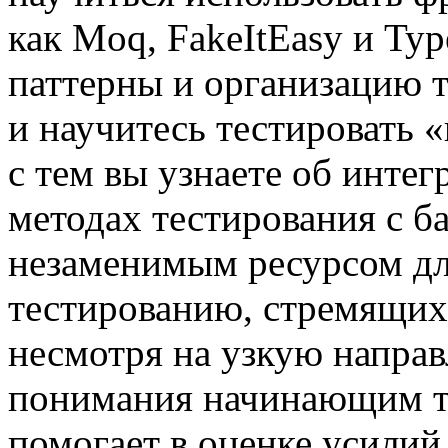
как Moq, FakeItEasy и Typ
паттерны и организацию т
и научитесь тестировать 
с тем вы узнаете об инте
методах тестирования с б
незаменимым ресурсом дл
тестированию, стремящих
несмотря на узкую направ
понимания начинающим т
помогает в оценке усилий,